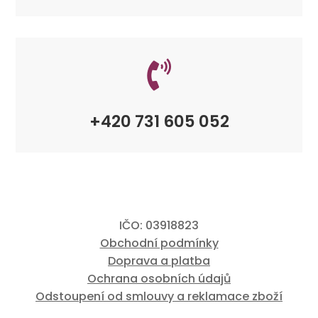

+420 731 605 052
IČO: 03918823
Obchodní podmínky
Doprava a platba
Ochrana osobních údajů
Odstoupení od smlouvy a reklamace zboží