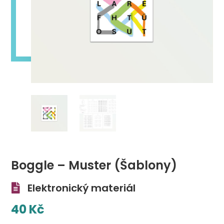
Boggle – Muster (Šablony)
Elektronický materiál

40
Kč