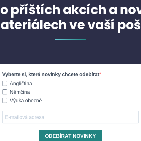
 o příštích akcích a n
ateriálech ve vaší poš