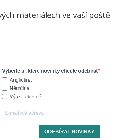
ových materiálech ve vaší poště