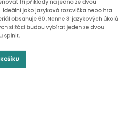
enovat tři příklady na jedno ze dvou
ideální jako jazyková rozcvička nebo hra
riál obsahuje 60 ‚Nenne 3‘ jazykových úkolů
ých si žáci budou vybírat jeden ze dvou
 splnit.
 KOŠÍKU