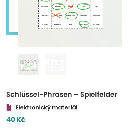
Schlüssel-Phrasen – Spielfelder
Elektronický materiál

40
Kč